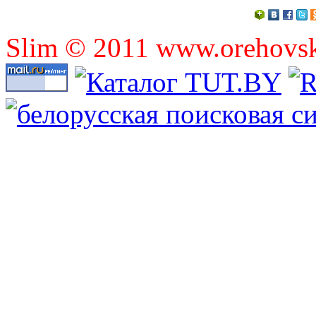
Slim © 2011 www.orehovsko