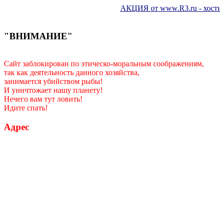
АКЦИЯ от www.R3.ru - хостин
"ВНИМАНИЕ"
Сайт заблокирован по этическо-моральным соображениям,
так как деятельность данного хозяйства,
занимается убийством рыбы!
И уничтожает нашу планету!
Нечего вам тут ловить!
Идите спать!
Адрес